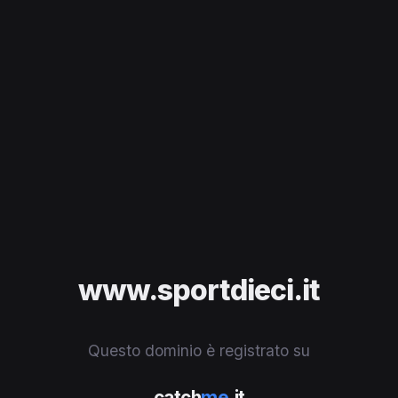
www.sportdieci.it
Questo dominio è registrato su
catch
me
.it