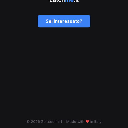
Sei interessato?
© 2026 Zelatech srl
·
Made with
♥
in Italy