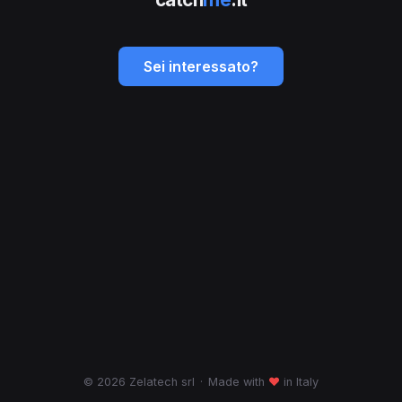
Sei interessato?
© 2026 Zelatech srl
·
Made with
♥
in Italy