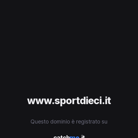
www.sportdieci.it
Questo dominio è registrato su
catch
me
.it