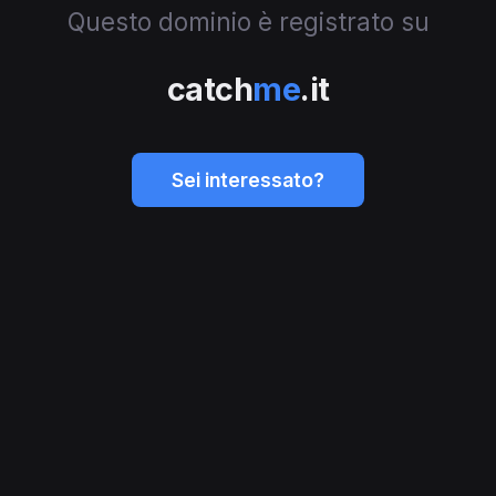
Questo dominio è registrato su
catch
me
.it
Sei interessato?