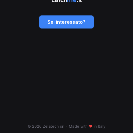
Sei interessato?
© 2026 Zelatech srl
·
Made with
♥
in Italy