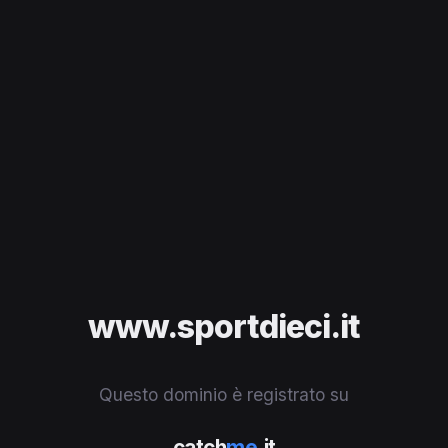
www.sportdieci.it
Questo dominio è registrato su
catch
me
.it