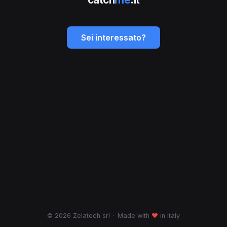
Sei interessato?
© 2026 Zelatech srl
·
Made with
♥
in Italy