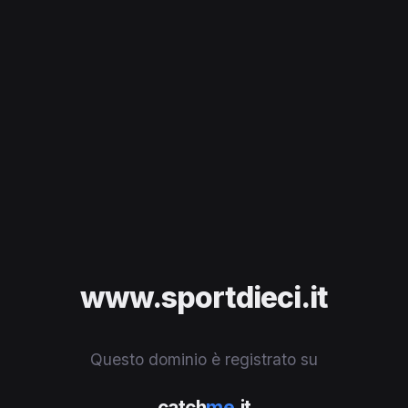
www.sportdieci.it
Questo dominio è registrato su
catch
me
.it