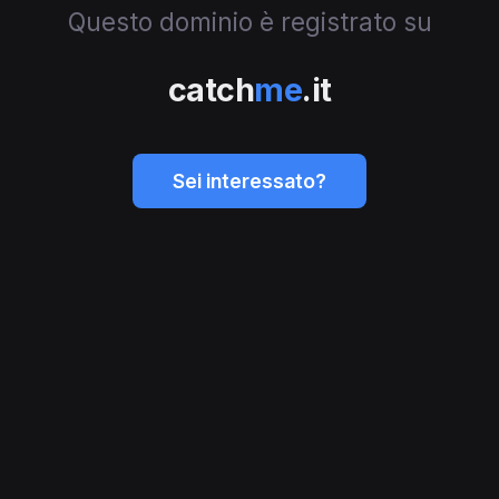
Questo dominio è registrato su
catch
me
.it
Sei interessato?