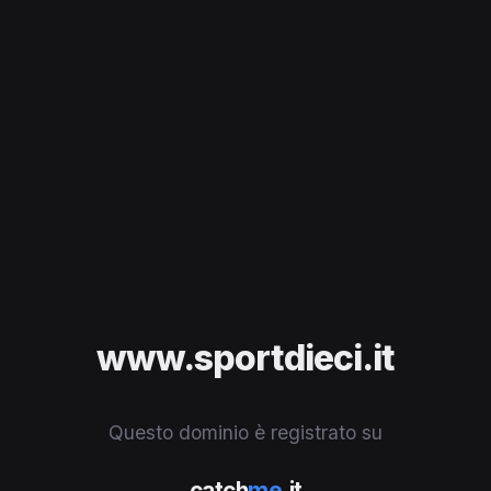
www.sportdieci.it
Questo dominio è registrato su
catch
me
.it