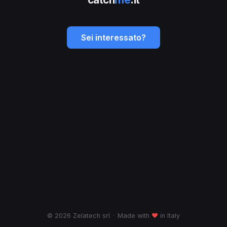
Sei interessato?
© 2026 Zelatech srl
·
Made with
♥
in Italy