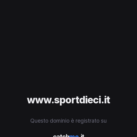
www.sportdieci.it
Questo dominio è registrato su
catch
me
.it