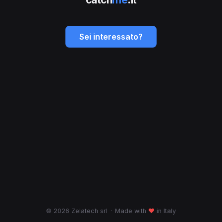
Sei interessato?
© 2026 Zelatech srl
·
Made with
♥
in Italy