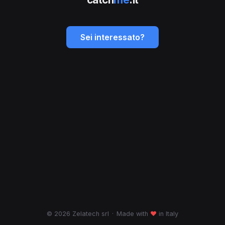
Sei interessato?
© 2026 Zelatech srl
·
Made with
♥
in Italy