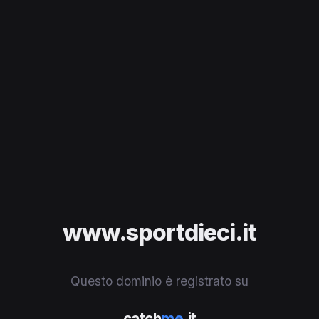
www.sportdieci.it
Questo dominio è registrato su
catch
me
.it