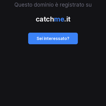
Questo dominio è registrato su
catch
me
.it
Sei interessato?