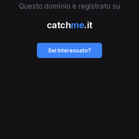
Questo dominio è registrato su
catch
me
.it
Sei interessato?