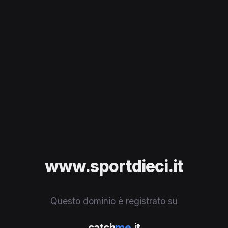
www.sportdieci.it
Questo dominio è registrato su
catch
me
.it