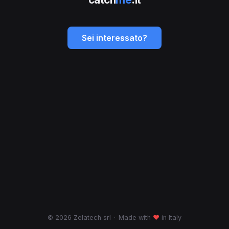
Sei interessato?
© 2026 Zelatech srl
·
Made with
♥
in Italy